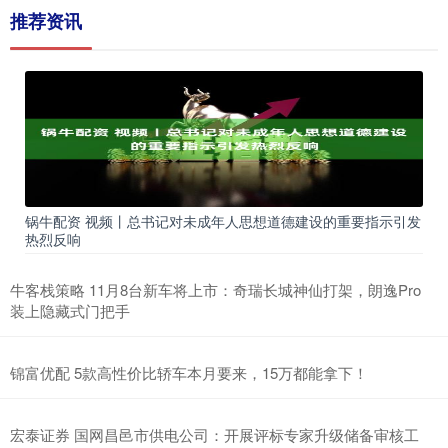
推荐资讯
锅牛配资 视频丨总书记对未成年人思想道德建设的重要指示引发
热烈反响
牛客栈策略 11月8台新车将上市：奇瑞长城神仙打架，朗逸Pro
装上隐藏式门把手
锦富优配 5款高性价比轿车本月要来，15万都能拿下！
宏泰证券 国网昌邑市供电公司：开展评标专家升级储备审核工