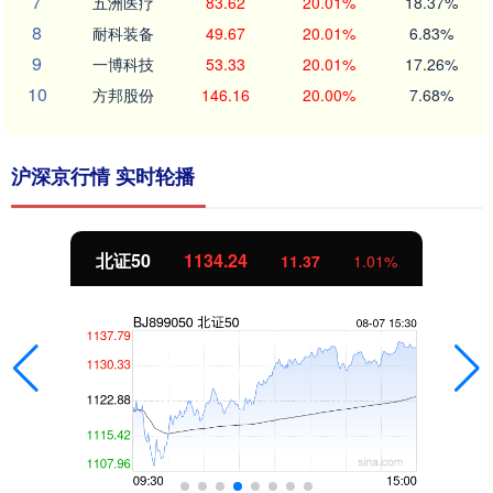
7
五洲医疗
83.62
20.01%
18.37%
8
耐科装备
49.67
20.01%
6.83%
9
一博科技
53.33
20.01%
17.26%
10
方邦股份
146.16
20.00%
7.68%
沪深京行情 实时轮播
北证50
1134.24
11.37
1.01%