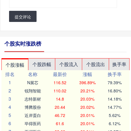
提交评论
个股实时涨跌榜
个股跌幅
个股流入
个股流出
换手率
个股涨幅
排名
名称
最新价
涨幅
换手率
1
N展芯
116.52
396.89%
79.39%
2
锐翔智能
110.02
20.21%
16.80%
3
志特新材
14.8
20.03%
14.18%
4
博腾股份
20.44
20.02%
14.77%
5
近岸蛋白
46.72
20.01%
5.62%
6
毕得医药
61.6
20.01%
6.12%