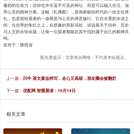
蓬勃的生命力；信仰也并非遥不可及的神坛，而是可以融入生活、滋
养心灵的精神力量。这幅《礼佛图》，是画家献给时代的一份文化厚
礼，也是留给观者的一场视觉与心灵的禅意修行。它在水墨的浓淡之
间，在丝带的朱红之上，在群像的剪影深处，诉说着关于信仰、历史
与人文的永恒命题，让每一位观者都能在其中找到属于自己的精神共
鸣。
发布于：陕西省
配先查提示：文章来自网络，不代表本站观点。
上一篇：
闪牛 茶文案这样写，走心又高级，朋友圈会被翻烂
下一篇：
优配网 智墨晨读：10月14日
相关文章