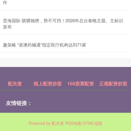
作
贵海国际 骐骥驰骋，势不可挡！2026年总台春晚主题、主标识
发布
趣策略 “港澳药械通”指定医疗机构达到71家
配先查
线上配资炒股
168股票配资
正规配资炒股
友情链接：
Powered by
配先查
RSS地图
HTML地图