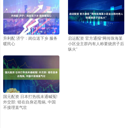
升利配 济宁：岗位送下乡 服务
启运配资 官方通报“网传珠海某
暖民心
小区业主群内有人称要烧房子后
纵火”
国元配资 日本打热线未通喊冤!
外交部: 错在自身还甩锅, 中国
不接理直气壮