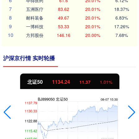
6
毕得医药
61.6
20.01%
6.12%
7
五洲医疗
83.62
20.01%
18.37%
8
耐科装备
49.67
20.01%
6.83%
9
一博科技
53.33
20.01%
17.26%
10
方邦股份
146.16
20.00%
7.68%
沪深京行情 实时轮播
北证50
1134.24
11.37
1.01%