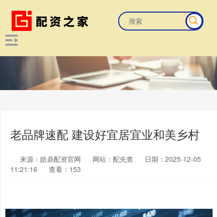
老品牌速配 建设好宜居宜业和美乡村
来源：皓鼎配资官网
网站：配先查
日期：2025-12-05
11:21:16
查看：153