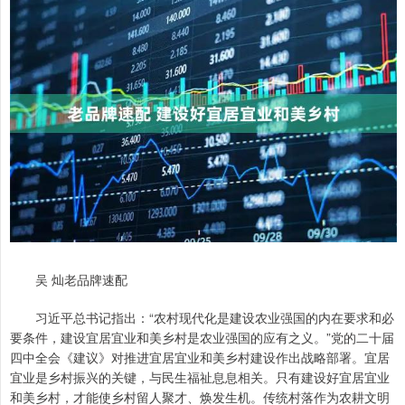
吴 灿老品牌速配
习近平总书记指出：“农村现代化是建设农业强国的内在要求和必
要条件，建设宜居宜业和美乡村是农业强国的应有之义。”党的二十届
四中全会《建议》对推进宜居宜业和美乡村建设作出战略部署。宜居
宜业是乡村振兴的关键，与民生福祉息息相关。只有建设好宜居宜业
和美乡村，才能使乡村留人聚才、焕发生机。传统村落作为农耕文明