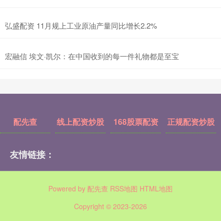
弘盛配资 11月规上工业原油产量同比增长2.2%
宏融信 埃文·凯尔：在中国收到的每一件礼物都是至宝
配先查
线上配资炒股
168股票配资
正规配资炒股
友情链接：
Powered by
配先查
RSS地图
HTML地图
Copyright
© 2023-2026