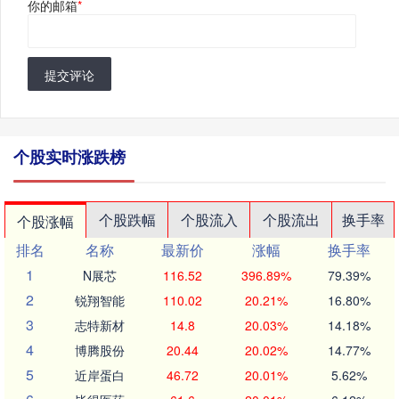
你的邮箱
*
提交评论
个股实时涨跌榜
个股跌幅
个股流入
个股流出
换手率
个股涨幅
排名
名称
最新价
涨幅
换手率
1
N展芯
116.52
396.89%
79.39%
2
锐翔智能
110.02
20.21%
16.80%
3
志特新材
14.8
20.03%
14.18%
4
博腾股份
20.44
20.02%
14.77%
5
近岸蛋白
46.72
20.01%
5.62%