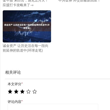
应援打卡攻略来了→
诚金资产 让历史活在每一段向
前延伸的轨道中(环球走笔)
相关评论
本文评分
*
评论内容
*