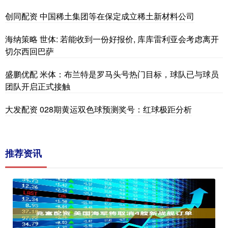
创同配资 中国稀土集团等在保定成立稀土新材料公司
海纳策略 世体: 若能收到一份好报价, 库库雷利亚会考虑离开
切尔西回巴萨
盛鹏优配 米体：布兰特是罗马头号热门目标，球队已与球员
团队开启正式接触
大发配资 028期黄运双色球预测奖号：红球极距分析
推荐资讯