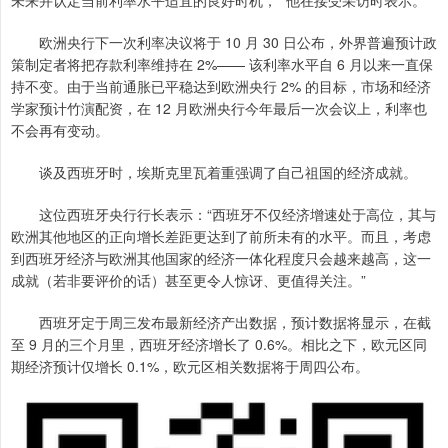
未来并认定当前利率水平适宜的良好时机，” 他在接受采访时表示。
欧洲央行下一次利率决议将于 10 月 30 日公布，外界普遍预计政
策制定者将把存款利率维持在 2%—— 该利率水平自 6 月以来一直保
持不变。由于当前通胀已平稳达到欧洲央行 2% 的目标，市场和经济
学家预计竹演配资，在 12 月欧洲央行今年最后一次会议上，利率也
不会再有变动。
谈及西班牙时，埃斯克里瓦着重强调了自己祖国的经济成就。
这位西班牙央行行长表示：“西班牙不仅经济增速处于高位，其与
欧洲其他地区的正向增长差距更达到了前所未有的水平。而且，考虑
到西班牙经济与欧洲其他国家的经济一体化程度只会越来越高，这一
成就（若非要评价的话）甚至更令人惊讶、更值得关注。”
西班牙定于周三发布最新经济产出数据，预计数据将显示，在截
至 9 月的三个月里，西班牙经济增长了 0.6%。相比之下，欧元区同
期经济预计仅增长 0.1%，欧元区相关数据将于周四公布。