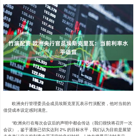
欧洲央行管理委员会成员埃斯克里瓦表示竹演配资，他对当前的
借贷成本设定感到满意。
“欧洲央行在每次会议后的声明中都会传达（我们很快将召开一次
会议），鉴于通胀已切实达到 2% 的目标水平，我们认为目前是展望