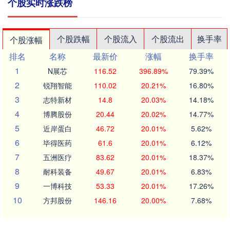
个股实时涨跌榜
个股跌幅
个股流入
个股流出
换手率
个股涨幅
排名
名称
最新价
涨幅
换手率
1
N展芯
116.52
396.89%
79.39%
2
锐翔智能
110.02
20.21%
16.80%
3
志特新材
14.8
20.03%
14.18%
4
博腾股份
20.44
20.02%
14.77%
5
近岸蛋白
46.72
20.01%
5.62%
6
毕得医药
61.6
20.01%
6.12%
7
五洲医疗
83.62
20.01%
18.37%
8
耐科装备
49.67
20.01%
6.83%
9
一博科技
53.33
20.01%
17.26%
10
方邦股份
146.16
20.00%
7.68%