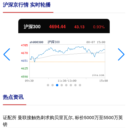
沪深京行情 实时轮播
北证50
1134.24
11.37
1.01%
热点资讯
证配所 曼联接触热刺求购贝里瓦尔, 标价5000万至5500万英
镑