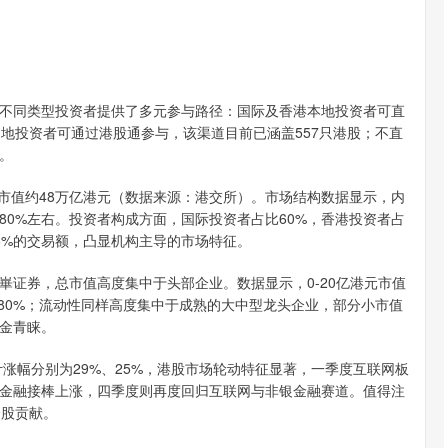
同类型投资者提供了多元参与路径：国际及香港本地投资者可直
地投资者可通过港股通参与，该渠道目前已涵盖557只港股；不直
。
，总市值约48万亿港元（数据来源：港交所）。市场结构数据显示，内
0%左右。投资者构成方面，国际投资者占比60%，香港投资者占
85%的交易额，凸显机构主导的市场特征。
券，总市值高度集中于头部企业。数据显示，0-20亿港元市值
.80%；流动性同样高度集中于成熟的大中型龙头企业，部分小市值
金青睐。
涨幅分别为29%、25%，港股市场轮动特征显著，一季度互联网板
金融接棒上涨，四季度则再度回归互联网与非银金融赛道。值得注
个股贡献。