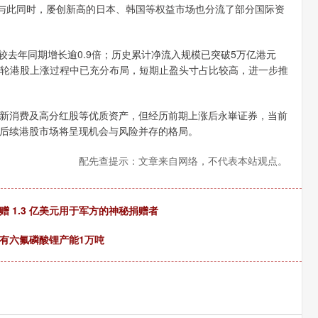
。与此同时，屡创新高的日本、韩国等权益市场也分流了部分国际资
去年同期增长逾0.9倍；历史累计净流入规模已突破5万亿港元
在本轮港股上涨过程中已充分布局，短期止盈头寸占比较高，进一步推
消费及高分红股等优质资产，但经历前期上涨后永崋证券，当前
后续港股市场将呈现机会与风险并存的格局。
配先查提示：文章来自网络，不代表本站观点。
 1.3 亿美元用于军方的神秘捐赠者
有六氟磷酸锂产能1万吨