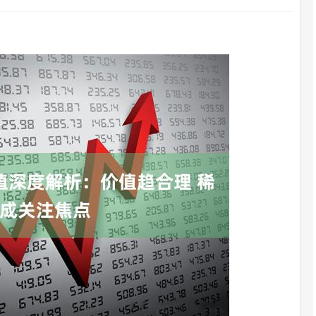
沪深300
4651.31
.24%
-6.85
-0.15%