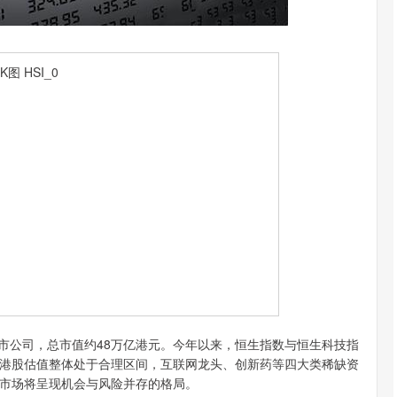
家上市公司，总市值约48万亿港元。今年以来，恒生指数与恒生科技指
前港股估值整体处于合理区间，互联网龙头、创新药等四大类稀缺资
市场将呈现机会与风险并存的格局。