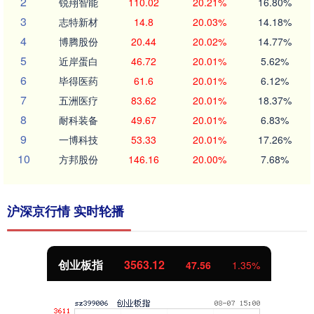
2
锐翔智能
110.02
20.21%
16.80%
3
志特新材
14.8
20.03%
14.18%
4
博腾股份
20.44
20.02%
14.77%
5
近岸蛋白
46.72
20.01%
5.62%
6
毕得医药
61.6
20.01%
6.12%
7
五洲医疗
83.62
20.01%
18.37%
8
耐科装备
49.67
20.01%
6.83%
9
一博科技
53.33
20.01%
17.26%
10
方邦股份
146.16
20.00%
7.68%
沪深京行情 实时轮播
创业板指
3563.12
47.56
1.35%