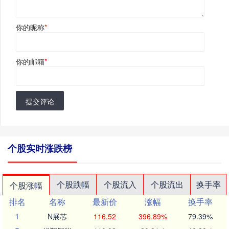
你的昵称
*
你的邮箱
*
提交评论
个股实时涨跌榜
个股跌幅
个股流入
个股流出
换手率
个股涨幅
排名
名称
最新价
涨幅
换手率
1
N展芯
116.52
396.89%
79.39%