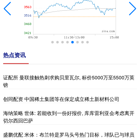
热点资讯
证配所 曼联接触热刺求购贝里瓦尔, 标价5000万至5500万英
镑
创同配资 中国稀土集团等在保定成立稀土新材料公司
海纳策略 世体: 若能收到一份好报价, 库库雷利亚会考虑离开
切尔西回巴萨
盛鹏优配 米体：布兰特是罗马头号热门目标，球队已与球员