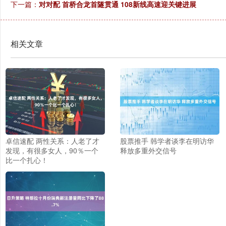
下一篇：
对对配 首桥合龙首隧贯通 108新线高速迎关键进展
相关文章
卓信速配 两性关系：人老了才
股票推手 韩学者谈李在明访华
发现，有很多女人，90％一个
释放多重外交信号
比一个扎心！