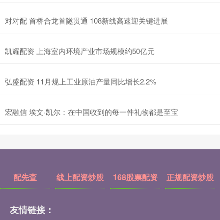
对对配 首桥合龙首隧贯通 108新线高速迎关键进展
凯耀配资 上海室内环境产业市场规模约50亿元
弘盛配资 11月规上工业原油产量同比增长2.2%
宏融信 埃文·凯尔：在中国收到的每一件礼物都是至宝
配先查
线上配资炒股
168股票配资
正规配资炒股
友情链接：