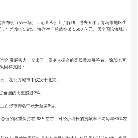
题发布会（第一场），记者从会上了解到，过去五年，青岛市地区生
年均增长5.9%；海洋生产总值突破 5500 亿元、居全国沿海城市
年的发展实力，交出了一份令人振奋的高质量发展答卷。除却地区
果同样亮眼：
 亿元，在北方城市中仅次于北京。
占全国的比重超过2%。
造业百强市排名中跃升至第6位。
值的比重保持在 63%左右，对经济增长的贡献率平均每年65%左