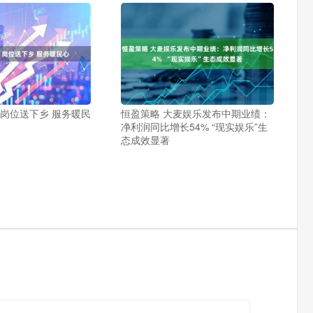
：岗位送下乡 服务暖民
恒盈策略 大麦娱乐发布中期业绩：
净利润同比增长54% “现实娱乐”生
态成效显著