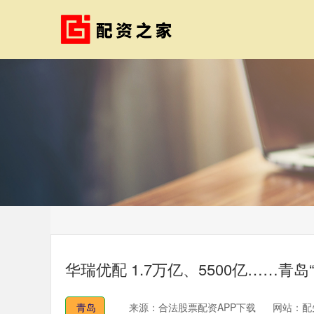
华瑞优配 1.7万亿、5500亿……青
青岛
来源：合法股票配资APP下载
网站：配