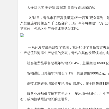
大众网记者 王秀洁 高瑞嵩 青岛报道华瑞优配
12月2日，青岛市召开高质量完成“十四五”规划系列主
产总值连续跨越五个千亿级台阶，预计今年将突破1.7万亿元，
第三位，占地区生产总值比重达到33%。
一系列发展成果以数字显现，充分印证了青岛市过去五
生产总值和海洋生产总值的突破，青岛在其他发展领域的成
社会消费品零售总额年均增长6.4%，总量突破 6500
货物进出口总额年均增长 9.1%，总量突破9000亿元、
高技术制造业增加值年均增长 15.9%，在全国先进制
服务业增加值突破万亿元大关，年均增长6.5%，占生产总
右，成为拉动经济增长的主引擎。