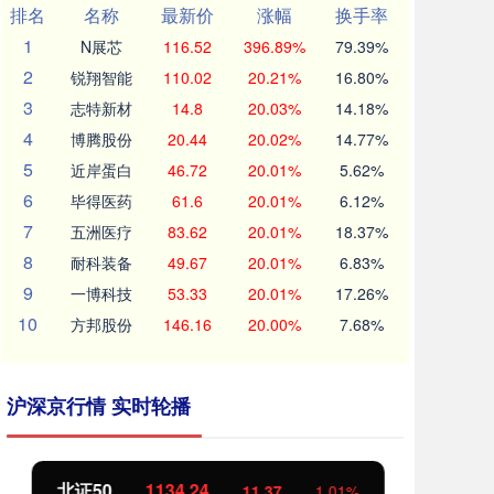
排名
名称
最新价
涨幅
换手率
1
N展芯
116.52
396.89%
79.39%
2
锐翔智能
110.02
20.21%
16.80%
3
志特新材
14.8
20.03%
14.18%
4
博腾股份
20.44
20.02%
14.77%
5
近岸蛋白
46.72
20.01%
5.62%
6
毕得医药
61.6
20.01%
6.12%
7
五洲医疗
83.62
20.01%
18.37%
8
耐科装备
49.67
20.01%
6.83%
9
一博科技
53.33
20.01%
17.26%
10
方邦股份
146.16
20.00%
7.68%
沪深京行情 实时轮播
北证50
1134.24
创
11.37
1.01%