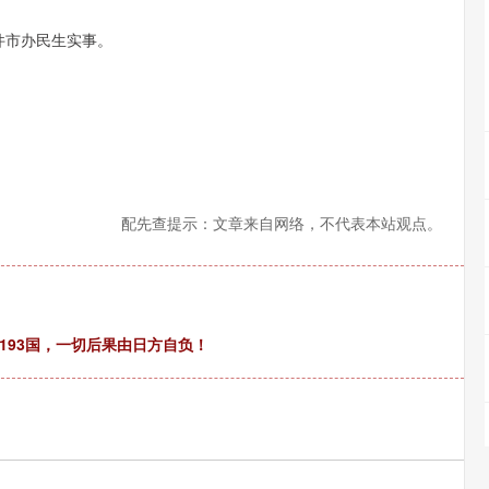
件市办民生实事。
。
配先查提示：文章来自网络，不代表本站观点。
193国，一切后果由日方自负！