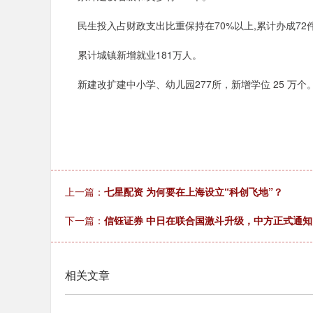
民生投入占财政支出比重保持在70%以上,累计办成72
累计城镇新增就业181万人。
新建改扩建中小学、幼儿园277所，新增学位 25 万个
上一篇：
七星配资 为何要在上海设立“科创飞地”？
下一篇：
信钰证券 中日在联合国激斗升级，中方正式通知
相关文章