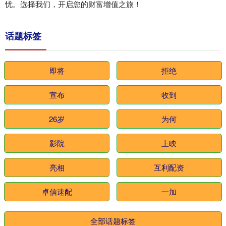
忧。选择我们，开启您的财富增值之旅！
话题标签
即将
拒绝
宣布
收到
26岁
为何
影院
上映
亮相
互利配资
卓信速配
一加
全部话题标签