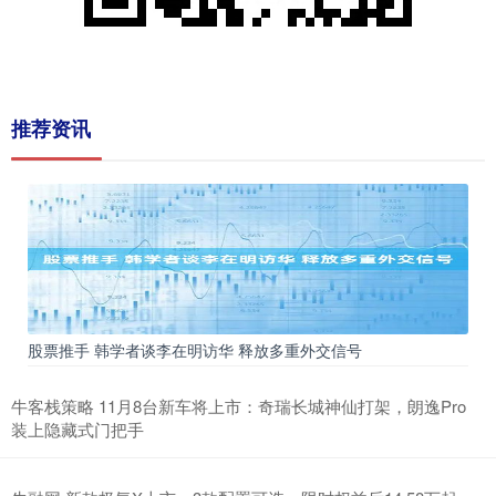
推荐资讯
股票推手 韩学者谈李在明访华 释放多重外交信号
牛客栈策略 11月8台新车将上市：奇瑞长城神仙打架，朗逸Pro
装上隐藏式门把手