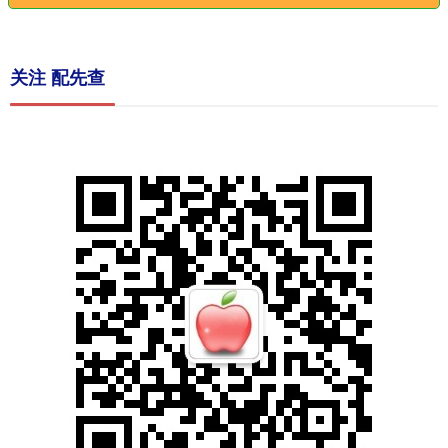
关注 配先查