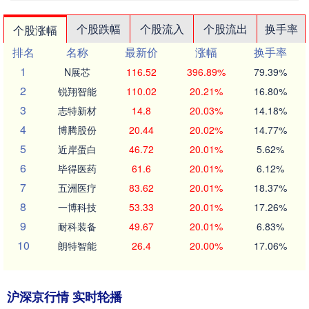
个股跌幅
个股流入
个股流出
换手率
个股涨幅
排名
名称
最新价
涨幅
换手率
1
N展芯
116.52
396.89%
79.39%
2
锐翔智能
110.02
20.21%
16.80%
3
志特新材
14.8
20.03%
14.18%
4
博腾股份
20.44
20.02%
14.77%
5
近岸蛋白
46.72
20.01%
5.62%
6
毕得医药
61.6
20.01%
6.12%
7
五洲医疗
83.62
20.01%
18.37%
8
一博科技
53.33
20.01%
17.26%
9
耐科装备
49.67
20.01%
6.83%
10
朗特智能
26.4
20.00%
17.06%
沪深京行情 实时轮播