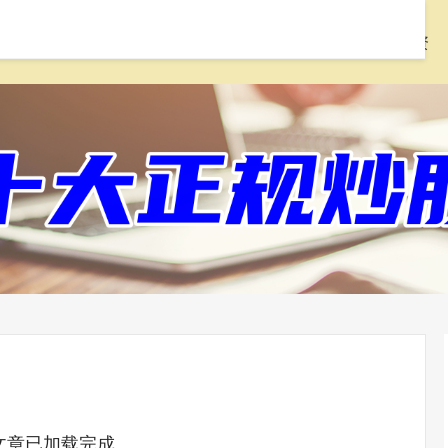
首页
配先查
线上配资炒股
168股票配资
文章已加载完成