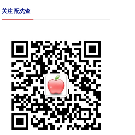
关注 配先查