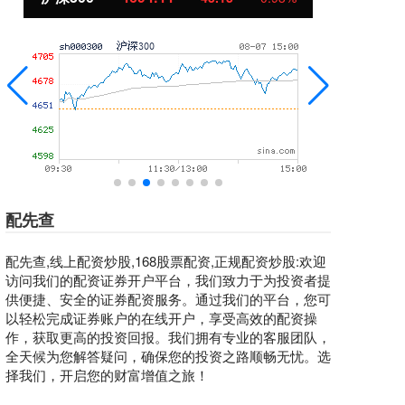
配先查
配先查,线上配资炒股,168股票配资,正规配资炒股:欢迎
访问我们的配资证券开户平台，我们致力于为投资者提
供便捷、安全的证券配资服务。通过我们的平台，您可
以轻松完成证券账户的在线开户，享受高效的配资操
作，获取更高的投资回报。我们拥有专业的客服团队，
全天候为您解答疑问，确保您的投资之路顺畅无忧。选
择我们，开启您的财富增值之旅！