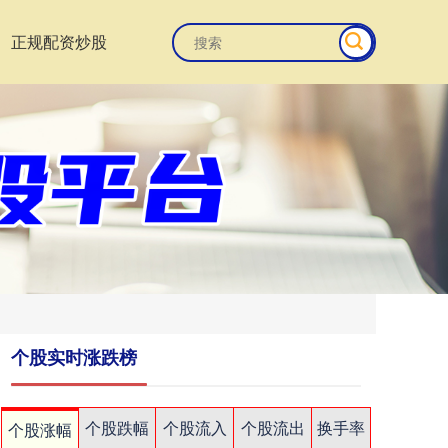
正规配资炒股
个股实时涨跌榜
个股跌幅
个股流入
个股流出
换手率
个股涨幅