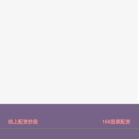
线上配资炒股
168股票配资