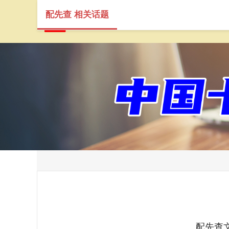
配先查 相关话题
配先查