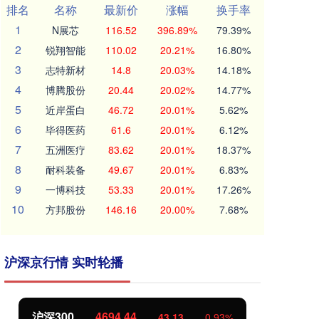
排名
名称
最新价
涨幅
换手率
1
N展芯
116.52
396.89%
79.39%
2
锐翔智能
110.02
20.21%
16.80%
3
志特新材
14.8
20.03%
14.18%
4
博腾股份
20.44
20.02%
14.77%
5
近岸蛋白
46.72
20.01%
5.62%
6
毕得医药
61.6
20.01%
6.12%
7
五洲医疗
83.62
20.01%
18.37%
8
耐科装备
49.67
20.01%
6.83%
9
一博科技
53.33
20.01%
17.26%
10
方邦股份
146.16
20.00%
7.68%
沪深京行情 实时轮播
沪深300
4694.44
北
43.13
0.93%