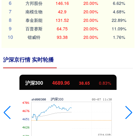
6
方邦股份
146.16
20.00%
6.62%
7
南模生物
42.9
20.00%
4.68%
8
泰金新能
131.52
20.00%
22.89%
9
百普赛斯
64.75
20.00%
11.09%
10
锴威特
93.38
20.00%
1.76%
沪深京行情 实时轮播
沪深300
4689.96
38.65
0.83%