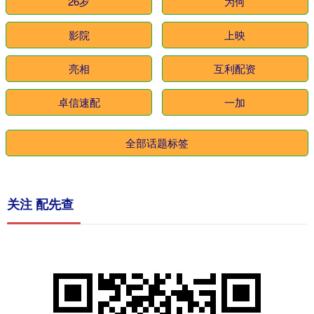
26岁
为何
影院
上映
亮相
互利配资
卓信速配
一加
全部话题标签
关注 配先查