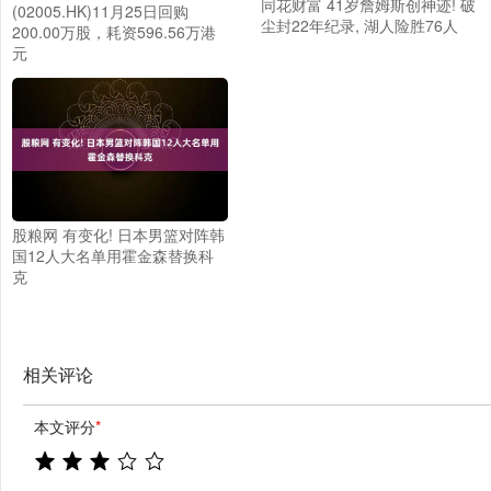
同花财富 41岁詹姆斯创神迹! 破
(02005.HK)11月25日回购
尘封22年纪录, 湖人险胜76人
200.00万股，耗资596.56万港
元
股粮网 有变化! 日本男篮对阵韩
国12人大名单用霍金森替换科
克
相关评论
本文评分
*