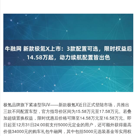
极氪品牌旗下紧凑型SUV——新款极氪X近日正式登陆市场，共推出
三款不同配置车型，官方指导价区间为15.58万元至17.58万元。若叠
加超级置换权益，限时优惠后价格可降至14.58万元至16.58万元。即
日起至12月31日24:00前支付5000元定金的用户，还可额外获得最高
价值34000元的购车礼包牛融网，其中包括5000元选装基金等实用权