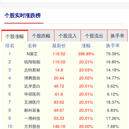
个股实时涨跌榜
个股跌幅
个股流入
个股流出
换手率
个股涨幅
排名
名称
最新价
涨幅
换手率
1
N展芯
116.52
396.89%
79.39%
2
锐翔智能
110.02
20.21%
16.80%
3
志特新材
14.8
20.03%
14.18%
4
博腾股份
20.44
20.02%
14.77%
5
近岸蛋白
46.72
20.01%
5.62%
6
毕得医药
61.6
20.01%
6.12%
7
五洲医疗
83.62
20.01%
18.37%
8
耐科装备
49.67
20.01%
6.83%
9
一博科技
53.33
20.01%
17.26%
10
方邦股份
146.16
20.00%
7.68%