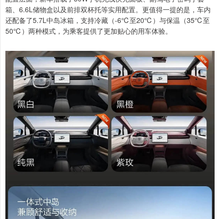
箱、6.6L储物盒以及前排双杯托等实用配置。更值得一提的是，车内
还配备了5.7L中岛冰箱，支持冷藏（-6℃至20℃）与保温（35℃至
50℃）两种模式，为乘客提供了更加贴心的用车体验。