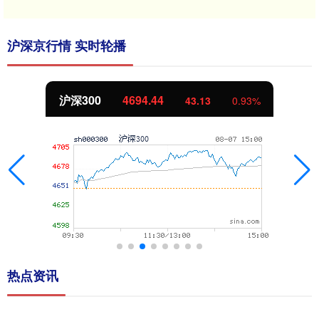
沪深京行情 实时轮播
北证50
1134.24
0.93%
11.37
热点资讯