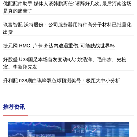
优配配件助手 媒体人谈韩鹏离任: 请辞好几次, 最后河南这场
是真的痛苦了
玖富智配 沃特股份：公司服务器用特种高分子材料已批量化
出货
捷元网 RMC: 卢卡·齐达内遭遇重伤, 可能缺战世界杯
好股盛 U23国足本场首发变动6人: 姚浩洋、毛伟杰、史松
宸、李新翔先发
升利配 028期白琪峰双色球预测奖号：极距大中小分析
推荐资讯