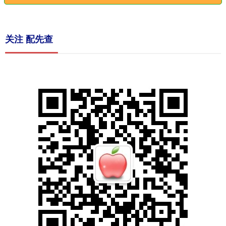
关注 配先查