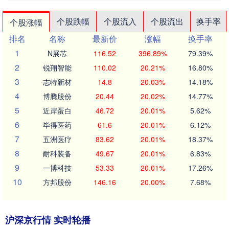
个股跌幅
个股流入
个股流出
换手率
个股涨幅
排名
名称
最新价
涨幅
换手率
1
N展芯
116.52
396.89%
79.39%
2
锐翔智能
110.02
20.21%
16.80%
3
志特新材
14.8
20.03%
14.18%
4
博腾股份
20.44
20.02%
14.77%
5
近岸蛋白
46.72
20.01%
5.62%
6
毕得医药
61.6
20.01%
6.12%
7
五洲医疗
83.62
20.01%
18.37%
8
耐科装备
49.67
20.01%
6.83%
9
一博科技
53.33
20.01%
17.26%
10
方邦股份
146.16
20.00%
7.68%
沪深京行情 实时轮播