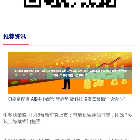
推荐资讯
贝格富配资 A股并购涌动新趋势 硬科技投资需警惕“时差陷阱”
牛客栈策略 11月8台新车将上市：奇瑞长城神仙打架，朗逸Pro
装上隐藏式门把手