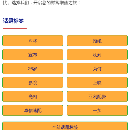
忧。选择我们，开启您的财富增值之旅！
话题标签
即将
拒绝
宣布
收到
26岁
为何
影院
上映
亮相
互利配资
卓信速配
一加
全部话题标签