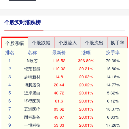
个股实时涨跌榜
个股跌幅
个股流入
个股流出
换手率
个股涨幅
排名
名称
最新价
涨幅
换手率
1
N展芯
116.52
396.89%
79.39%
2
锐翔智能
110.02
20.21%
16.80%
3
志特新材
14.8
20.03%
14.18%
4
博腾股份
20.44
20.02%
14.77%
5
近岸蛋白
46.72
20.01%
5.62%
6
毕得医药
61.6
20.01%
6.12%
7
五洲医疗
83.62
20.01%
18.37%
8
耐科装备
49.67
20.01%
6.83%
9
一博科技
53.33
20.01%
17.26%