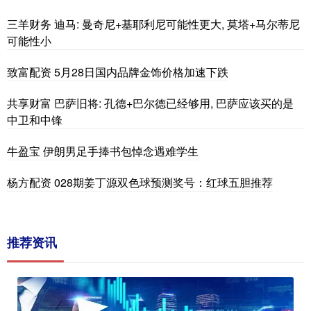
三羊财务 迪马: 曼奇尼+基耶利尼可能性更大, 莫塔+马尔蒂尼
可能性小
致富配资 5月28日国内品牌金饰价格加速下跌
共享财富 巴萨旧将: 孔德+巴尔德已经够用, 巴萨应该买的是
中卫和中锋
牛盈宝 伊朗男足手捧书包悼念遇难学生
杨方配资 028期姜丁源双色球预测奖号：红球五胆推荐
推荐资讯