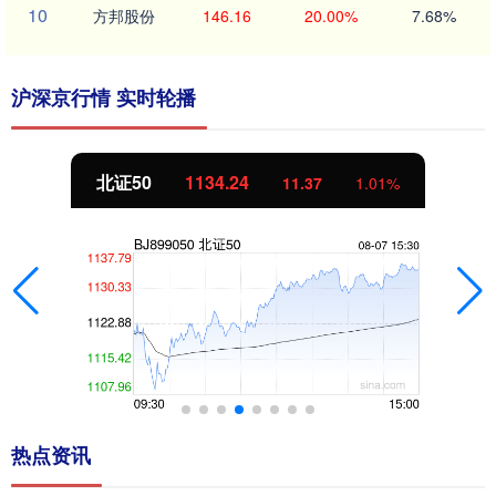
10
方邦股份
146.16
20.00%
7.68%
沪深京行情 实时轮播
北证50
1134.24
11.37
1.01%
热点资讯