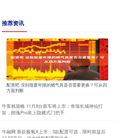
推荐资讯
配资吧 没到报废年限的燃气具是否需要更换？可从四
方面判断
牛客栈策略 11月8台新车将上市：奇瑞长城神仙打
架，朗逸Pro装上隐藏式门把手
牛融网 新款极氪X上市：3款配置可选，限时权益后
14.58万起，动力续航配置皆出色