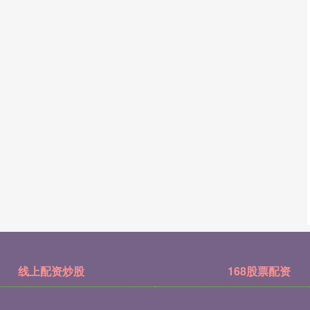
线上配资炒股
168股票配资