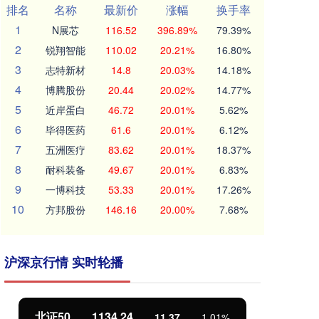
排名
名称
最新价
涨幅
换手率
1
N展芯
116.52
396.89%
79.39%
2
锐翔智能
110.02
20.21%
16.80%
3
志特新材
14.8
20.03%
14.18%
4
博腾股份
20.44
20.02%
14.77%
5
近岸蛋白
46.72
20.01%
5.62%
6
毕得医药
61.6
20.01%
6.12%
7
五洲医疗
83.62
20.01%
18.37%
8
耐科装备
49.67
20.01%
6.83%
9
一博科技
53.33
20.01%
17.26%
10
方邦股份
146.16
20.00%
7.68%
沪深京行情 实时轮播
北证50
1134.24
创
11.37
1.01%