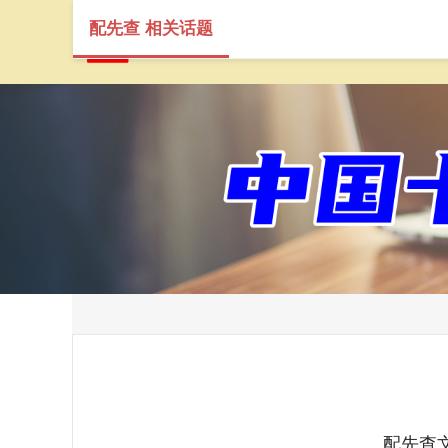
配先查 相关话题
配先查