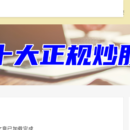
首页
配先查
线上配资炒股
168股票配资
文章已加载完成