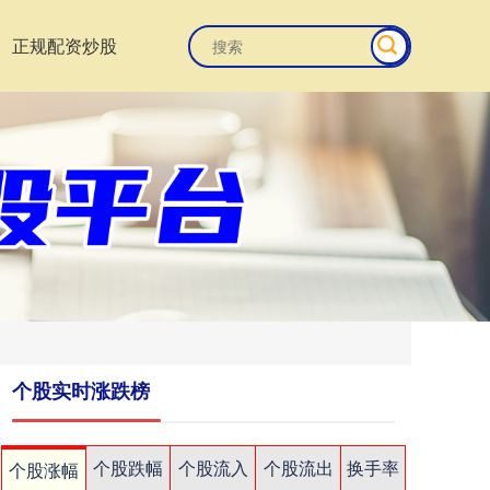
正规配资炒股
个股实时涨跌榜
个股跌幅
个股流入
个股流出
换手率
个股涨幅