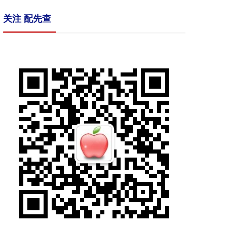
关注 配先查