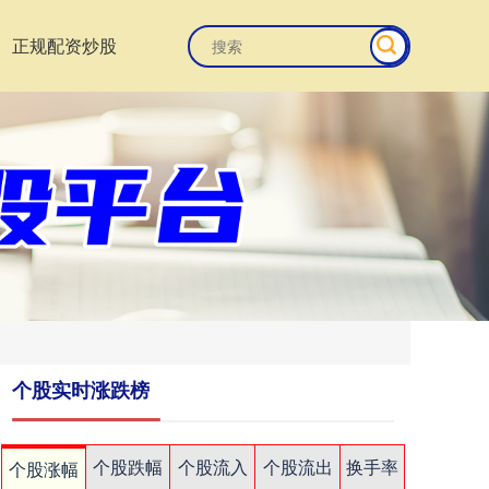
正规配资炒股
个股实时涨跌榜
个股跌幅
个股流入
个股流出
换手率
个股涨幅