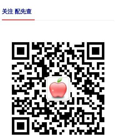
关注 配先查