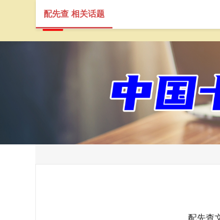
配先查 相关话题
配先查