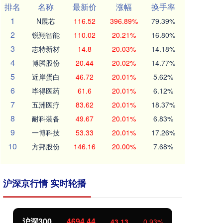
排名
名称
最新价
涨幅
换手率
1
N展芯
116.52
396.89%
79.39%
2
锐翔智能
110.02
20.21%
16.80%
3
志特新材
14.8
20.03%
14.18%
4
博腾股份
20.44
20.02%
14.77%
5
近岸蛋白
46.72
20.01%
5.62%
6
毕得医药
61.6
20.01%
6.12%
7
五洲医疗
83.62
20.01%
18.37%
8
耐科装备
49.67
20.01%
6.83%
9
一博科技
53.33
20.01%
17.26%
10
方邦股份
146.16
20.00%
7.68%
沪深京行情 实时轮播
北证50
1134.24
43.13
0.93%
11.37