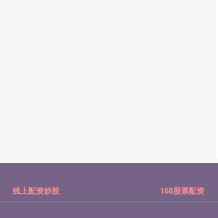
线上配资炒股
168股票配资