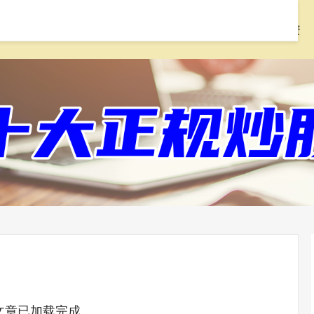
首页
配先查
线上配资炒股
168股票配资
文章已加载完成