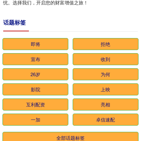
忧。选择我们，开启您的财富增值之旅！
话题标签
即将
拒绝
宣布
收到
26岁
为何
影院
上映
互利配资
亮相
一加
卓信速配
全部话题标签