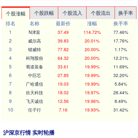
个股跌幅
个股流入
个股流出
换手率
个股涨幅
排名
名称
最新价
涨幅
换手率
1
N津富
37.49
114.72%
77.46%
2
威尔高
39.83
20.01%
17.76%
3
锴威特
77.82
20.00%
1.17%
4
科翔股份
64.32
20.00%
12.21%
5
蜀道装备
33.61
19.99%
11.69%
6
中巨芯
27.85
19.99%
32.20%
7
广哈通信
19.03
19.99%
5.84%
8
欣天科技
18.02
19.97%
28.44%
9
飞天诚信
12.56
19.96%
8.49%
10
任子行
7.16
19.93%
31.42%
沪深京行情 实时轮播