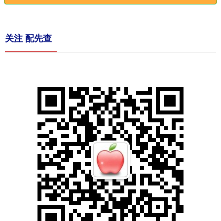
关注 配先查