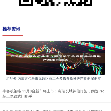
推荐资讯
汇配资 内蒙古包头市九原区总工会多措并举推进产改走深走实
牛客栈策略 11月8台新车将上市：奇瑞长城神仙打架，朗逸Pro
装上隐藏式门把手