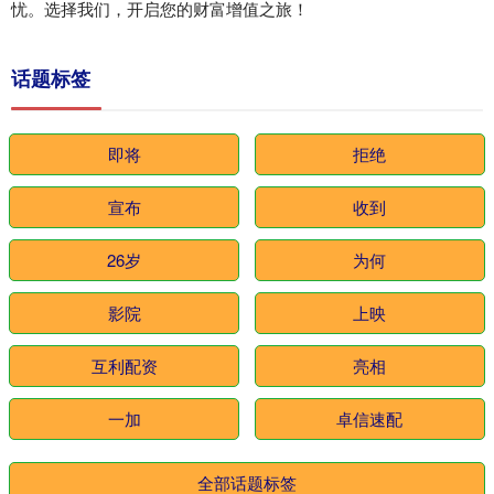
忧。选择我们，开启您的财富增值之旅！
话题标签
即将
拒绝
宣布
收到
26岁
为何
影院
上映
互利配资
亮相
一加
卓信速配
全部话题标签