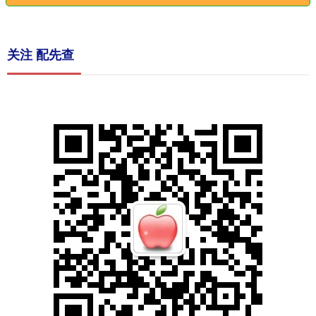
关注 配先查