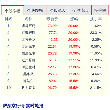
个股跌幅
个股流入
个股流出
换手率
个股涨幅
排名
名称
最新价
涨幅
换手率
1
毕得医药
73.92
20.00%
11.62%
2
百普赛斯
77.7
20.00%
23.31%
3
北方长龙
113.23
20.00%
12.25%
4
蓝盾光电
22.81
19.99%
0.58%
5
信濠光电
20.72
19.98%
11.95%
6
近岸蛋白
54.9
17.51%
11.39%
7
海正生材
12.17
17.36%
6.47%
8
晶华微
25.76
17.36%
14.66%
9
海达尔
82.4
15.58%
9.26%
10
科力装备
26.79
15.52%
21.15%
沪深京行情 实时轮播