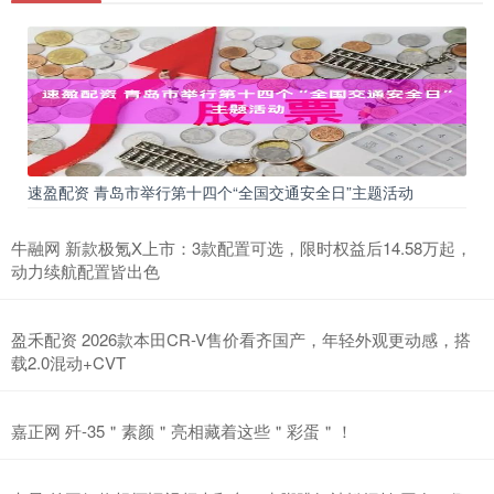
速盈配资 青岛市举行第十四个“全国交通安全日”主题活动
牛融网 新款极氪X上市：3款配置可选，限时权益后14.58万起，
动力续航配置皆出色
盈禾配资 2026款本田CR-V售价看齐国产，年轻外观更动感，搭
载2.0混动+CVT
嘉正网 歼-35＂素颜＂亮相藏着这些＂彩蛋＂！