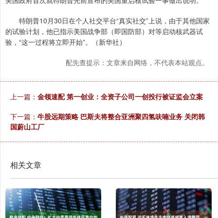
美国政府首次就特朗普先前宣布的美国重启核试验一事做出说明。
特朗普10月30日在个人社交平台“真实社交”上说，由于其他国家
的试验计划，他已指示美国战争部（即国防部）对等启动核武器试
验，“这一过程将立即开始”。（新华社）
配先查提示：文章来自网络，不代表本站观点。
上一篇：
金领速配 第一创业：全资子公司一创投行被证监会立案
下一篇：
牛股远期策略 巴斯夫将整合亚洲聚四氢呋喃业务 关闭韩
国蔚山工厂
相关文章