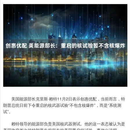
美国能源部长克里斯·赖特11月2日表示创惠优配，当前而言，特
朗普总统日前下令重启的核武器试验“不包含核爆炸”，而是“系统测
试”。
赖特领导的能源部负责美国核武器测试。他的这一表态被认为是