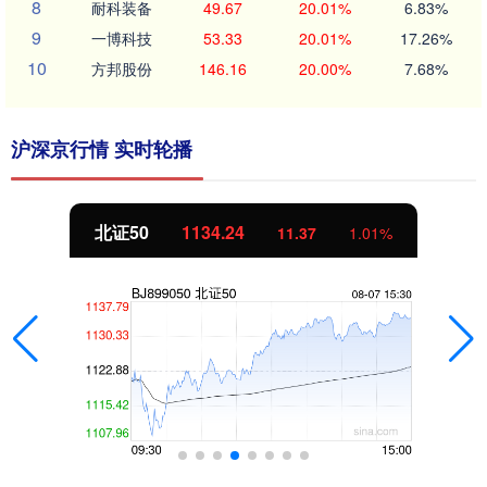
8
耐科装备
49.67
20.01%
6.83%
9
一博科技
53.33
20.01%
17.26%
10
方邦股份
146.16
20.00%
7.68%
沪深京行情 实时轮播
北证50
1134.24
11.37
1.01%