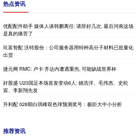
热点资讯
优配配件助手 媒体人谈韩鹏离任: 请辞好几次, 最后河南这场
是真的痛苦了
玖富智配 沃特股份：公司服务器用特种高分子材料已批量化
出货
捷元网 RMC: 卢卡·齐达内遭遇重伤, 可能缺战世界杯
好股盛 U23国足本场首发变动6人: 姚浩洋、毛伟杰、史松
宸、李新翔先发
升利配 028期白琪峰双色球预测奖号：极距大中小分析
推荐资讯