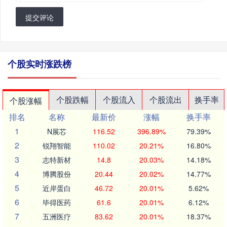
提交评论
个股实时涨跌榜
个股跌幅
个股流入
个股流出
换手率
个股涨幅
排名
名称
最新价
涨幅
换手率
1
N展芯
116.52
396.89%
79.39%
2
锐翔智能
110.02
20.21%
16.80%
3
志特新材
14.8
20.03%
14.18%
4
博腾股份
20.44
20.02%
14.77%
5
近岸蛋白
46.72
20.01%
5.62%
6
毕得医药
61.6
20.01%
6.12%
7
五洲医疗
83.62
20.01%
18.37%