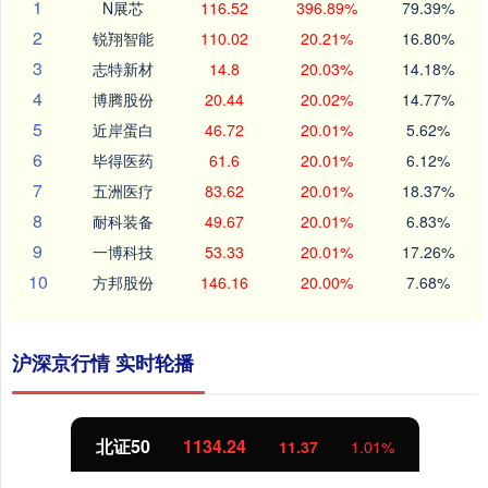
1
N展芯
116.52
396.89%
79.39%
2
锐翔智能
110.02
20.21%
16.80%
3
志特新材
14.8
20.03%
14.18%
4
博腾股份
20.44
20.02%
14.77%
5
近岸蛋白
46.72
20.01%
5.62%
6
毕得医药
61.6
20.01%
6.12%
7
五洲医疗
83.62
20.01%
18.37%
8
耐科装备
49.67
20.01%
6.83%
9
一博科技
53.33
20.01%
17.26%
10
方邦股份
146.16
20.00%
7.68%
沪深京行情 实时轮播
北证50
1134.24
11.37
1.01%