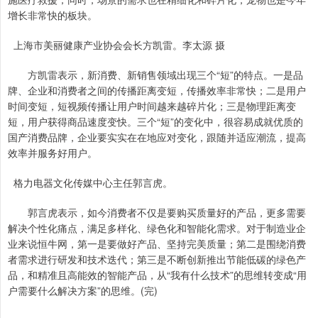
增长非常快的板块。
上海市美丽健康产业协会会长方凯雷。李太源 摄
方凯雷表示，新消费、新销售领域出现三个“短”的特点。一是品
牌、企业和消费者之间的传播距离变短，传播效率非常快；二是用户
时间变短，短视频传播让用户时间越来越碎片化；三是物理距离变
短，用户获得商品速度变快。三个“短”的变化中，很容易成就优质的
国产消费品牌，企业要实实在在地应对变化，跟随并适应潮流，提高
效率并服务好用户。
格力电器文化传媒中心主任郭言虎。
郭言虎表示，如今消费者不仅是要购买质量好的产品，更多需要
解决个性化痛点，满足多样化、绿色化和智能化需求。对于制造业企
业来说恒牛网，第一是要做好产品、坚持完美质量；第二是围绕消费
者需求进行研发和技术迭代；第三是不断创新推出节能低碳的绿色产
品，和精准且高能效的智能产品，从“我有什么技术”的思维转变成“用
户需要什么解决方案”的思维。(完)