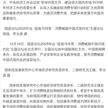
力。中央经济工作会议把“坚持内需主导，建设强大国内市场”列为明
年经济工作的首要任务，从深入实施提振消费专项行动到扩大优质商
品和服务供给等作出部署，为激活消费市场、把握未来发展方向提供
重要指引。
国是论坛2025年会·“提振与培育：消费赋能中国式现代化”主题论坛
现场。李太源 摄
12月16日，国是论坛2025年会·“提振与培育：消费赋能中国式现
代化”主题论坛在北京举行。主题论坛由中国新闻社主办，中国新闻网
承办，旨在从宏观趋势、产业变革和企业实践等维度，探寻消费赋能
中国式现代化的深层动力。
国务院发展研究中心市场经济研究所原所长、二级研究员王微。李太
源 摄
国务院发展研究中心市场经济研究所原所长、二级研究员王微在
主旨演讲中表示，扩大消费既是短期稳经济的任务，更是中长期高质
量发展的要求。当前我国消费运行呈现向稳向新、韧性增强的特征，
向稳是速度向稳，向新是结构向新，包括服务消费成为增长新动力，
数字绿色消费创新动能强劲，供给侧调整创新加快，对外开放新举措