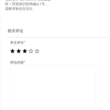
联！阿莫林仍拒绝确认1号，
提醒考验还在后头
相关评论
本文评分
*
评论内容
*