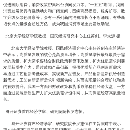
促进国际消费，消费政策密集出台协同发力等。“十五五”期间，我国
消费发展仍具有强劲动力和广阔空间，围绕商品提质、服务扩容、数
字升级及绿色健康等，会有一系列新的消费增长点不断涌现，有些新
增长点的量级会超过万亿，成为我国消费市场重要发展动能。
北京大学经济学院教授、国民经济研究中心主任苏剑。李太源 摄
北京大学经济学院教授、国民经济研究中心主任苏剑在主旨演讲
中表示，高质量发展的核心是高质量增长，高质量增长最终取决于需
求的质量。扩大需求要结合财政政策和货币政策，扩大优质需求则要
发展新质生产力，通过鼓励产品创新、提供优质新产品创造新需求，
再通过工艺创新降低成本、实现新产品普及。产品创新是新供给创造
新需求，工艺创新是新需求引领新供给，从而实现量的合理扩张和质
的有效提升。我国一方面用财政政策和货币政策稳住经济大盘，一方
面通过发展新质生产力扩大优质需求恒牛网，从而保证经济高质量增
长。
粤开证券首席经济学家、研究院院长罗志恒。
粤开证券首席经济学家、研究院院长罗志恒在主旨演讲中表示，
要在“十五五”期间明显提高居民消费率，扩大消费、扩大内需不是权