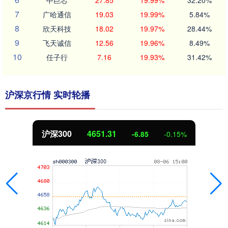
7
广哈通信
19.03
19.99%
5.84%
8
欣天科技
18.02
19.97%
28.44%
9
飞天诚信
12.56
19.96%
8.49%
10
任子行
7.16
19.93%
31.42%
沪深京行情 实时轮播
沪深300
4651.31
-6.85
-0.15%