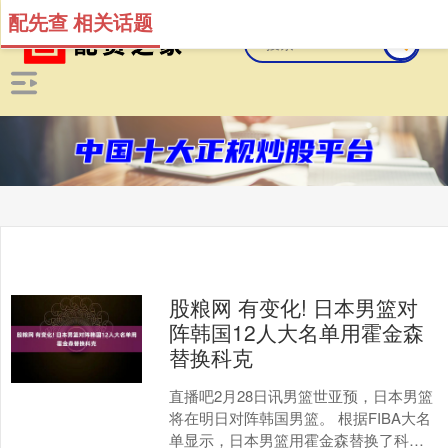
配先查 相关话题
股粮网 有变化! 日本男篮对
阵韩国12人大名单用霍金森
替换科克
直播吧2月28日讯男篮世亚预，日本男篮
将在明日对阵韩国男篮。 根据FIBA大名
单显示，日本男篮用霍金森替换了科