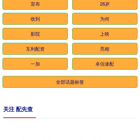
宣布
26岁
收到
为何
影院
上映
互利配资
亮相
一加
卓信速配
全部话题标签
关注 配先查