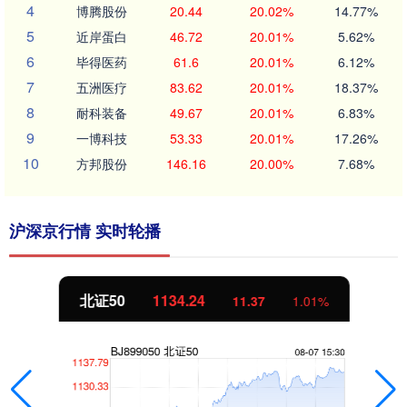
4
博腾股份
20.44
20.02%
14.77%
5
近岸蛋白
46.72
20.01%
5.62%
6
毕得医药
61.6
20.01%
6.12%
7
五洲医疗
83.62
20.01%
18.37%
8
耐科装备
49.67
20.01%
6.83%
9
一博科技
53.33
20.01%
17.26%
10
方邦股份
146.16
20.00%
7.68%
沪深京行情 实时轮播
北证50
1134.24
11.37
1.01%