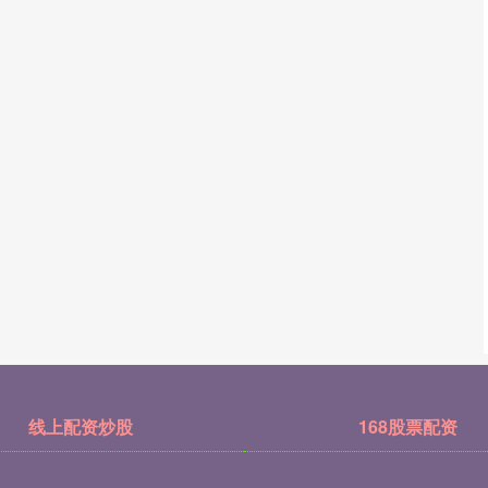
线上配资炒股
168股票配资