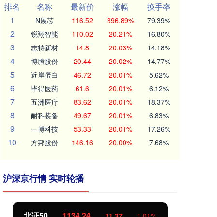
排名
名称
最新价
涨幅
换手率
1
N展芯
116.52
396.89%
79.39%
2
锐翔智能
110.02
20.21%
16.80%
3
志特新材
14.8
20.03%
14.18%
4
博腾股份
20.44
20.02%
14.77%
5
近岸蛋白
46.72
20.01%
5.62%
6
毕得医药
61.6
20.01%
6.12%
7
五洲医疗
83.62
20.01%
18.37%
8
耐科装备
49.67
20.01%
6.83%
9
一博科技
53.33
20.01%
17.26%
10
方邦股份
146.16
20.00%
7.68%
沪深京行情 实时轮播
北证50
1134.24
创
11.37
1.01%