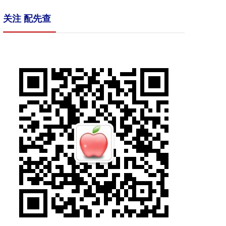
关注 配先查