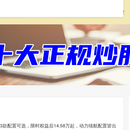
首页
配先查
线上配资炒股
168股票配资
3款配置可选，限时权益后14.58万起，动力续航配置皆出