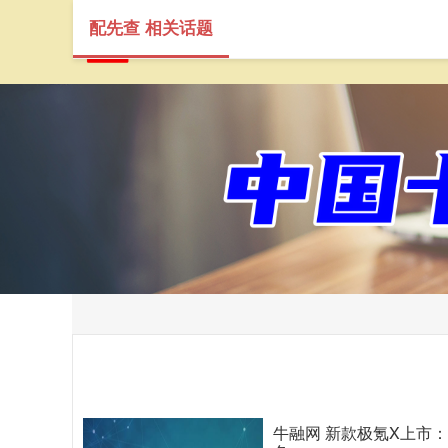
配先查 相关话题
牛融网 新款极氪X上市：