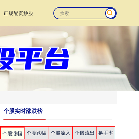
正规配资炒股
个股实时涨跌榜
个股跌幅
个股流入
个股流出
换手率
个股涨幅