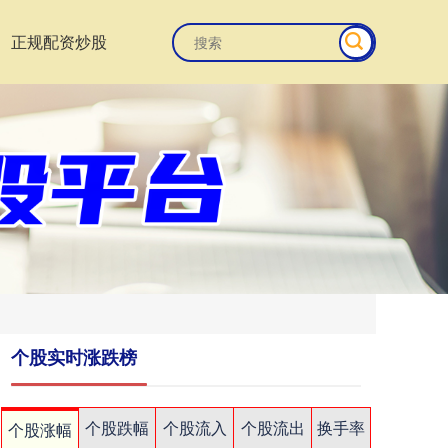
正规配资炒股
个股实时涨跌榜
个股跌幅
个股流入
个股流出
换手率
个股涨幅