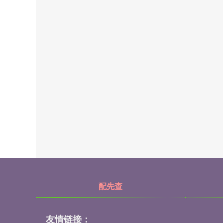
配先查
友情链接：