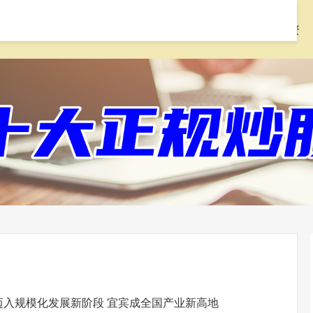
首页
配先查
线上配资炒股
168股票配资
迈入规模化发展新阶段 宜宾成全国产业新高地