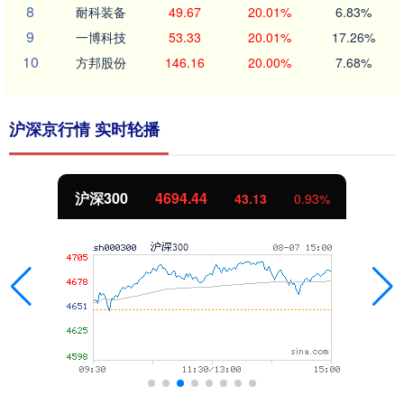
8
耐科装备
49.67
20.01%
6.83%
9
一博科技
53.33
20.01%
17.26%
10
方邦股份
146.16
20.00%
7.68%
沪深京行情 实时轮播
沪深300
4694.44
43.13
0.93%