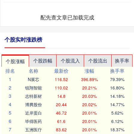
配先查文章已加载完成
个股实时涨跌榜
个股跌幅
个股流入
个股流出
换手率
个股涨幅
排名
名称
最新价
涨幅
换手率
1
N展芯
116.52
396.89%
79.39%
2
锐翔智能
110.02
20.21%
16.80%
3
志特新材
14.8
20.03%
14.18%
4
博腾股份
20.44
20.02%
14.77%
5
近岸蛋白
46.72
20.01%
5.62%
6
毕得医药
61.6
20.01%
6.12%
7
五洲医疗
83.62
20.01%
18.37%