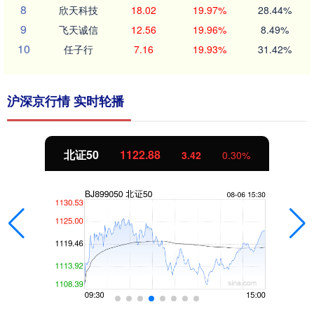
8
欣天科技
18.02
19.97%
28.44%
9
飞天诚信
12.56
19.96%
8.49%
10
任子行
7.16
19.93%
31.42%
沪深京行情 实时轮播
北证50
1122.88
3.42
0.30%