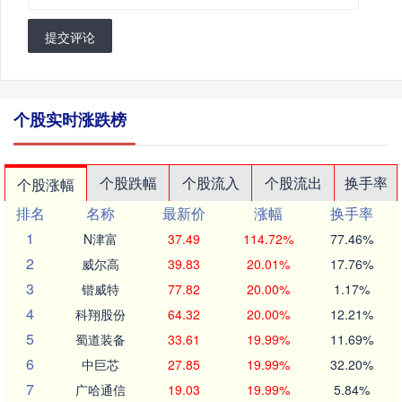
提交评论
个股实时涨跌榜
个股跌幅
个股流入
个股流出
换手率
个股涨幅
排名
名称
最新价
涨幅
换手率
1
N津富
37.49
114.72%
77.46%
2
威尔高
39.83
20.01%
17.76%
3
锴威特
77.82
20.00%
1.17%
4
科翔股份
64.32
20.00%
12.21%
5
蜀道装备
33.61
19.99%
11.69%
6
中巨芯
27.85
19.99%
32.20%
7
广哈通信
19.03
19.99%
5.84%