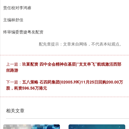
责任校对李鸿睿
主编林舒佳
终审编委曹婕粤友配资
配先查提示：文章来自网络，不代表本站观点。
上一篇：
玖富配资 四中全会精神在基层|“支支串飞”航线激活西部
丝路游
下一篇：
五八策略 石四药集团(02005.HK)11月25日回购200.00万
股，耗资596.56万港元
相关文章