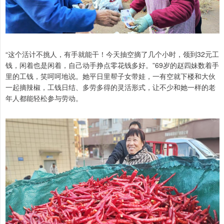
“这个活计不挑人，有手就能干！今天抽空摘了几个小时，领到32元工
钱，闲着也是闲着，自己动手挣点零花钱多好。”69岁的赵四妹数着手
里的工钱，笑呵呵地说。她平日里帮子女带娃，一有空就下楼和大伙
一起摘辣椒，工钱日结、多劳多得的灵活形式，让不少和她一样的老
年人都能轻松参与劳动。