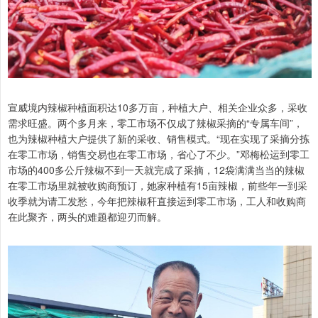
宣威境内辣椒种植面积达10多万亩，种植大户、相关企业众多，采收
需求旺盛。两个多月来，零工市场不仅成了辣椒采摘的“专属车间”，
也为辣椒种植大户提供了新的采收、销售模式。“现在实现了采摘分拣
在零工市场，销售交易也在零工市场，省心了不少。”邓梅松运到零工
市场的400多公斤辣椒不到一天就完成了采摘，12袋满满当当的辣椒
在零工市场里就被收购商预订，她家种植有15亩辣椒，前些年一到采
收季就为请工发愁，今年把辣椒秆直接运到零工市场，工人和收购商
在此聚齐，两头的难题都迎刃而解。