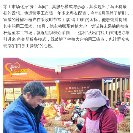
零工市场化身“务工车间”，其服务模式与形态，其实超出了马正稳最
初的设想。他运营零工市场一年多来粤友配资，今年6月偶然了解到，
宣威的辣椒种植户在采收时节常面临“请工难”的困扰，他敏锐捕捉到
其中的用工需求。10月，他主动联系种植大户，尝试将未采摘的辣椒
秆运至零工市场，就近组织群众采摘——这种“从出门找工作到把订单
引进来”的创新服务模式，既破解了种植大户的用工痛点，也让群众实
现“家门口务工挣钱”的心愿。