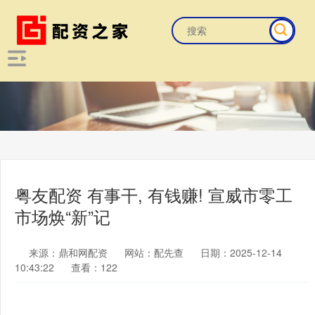
粤友配资 有事干, 有钱赚! 宣威市零工
市场焕“新”记
来源：鼎和网配资
网站：配先查
日期：2025-12-14
10:43:22
查看：122