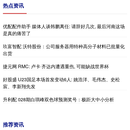
热点资讯
优配配件助手 媒体人谈韩鹏离任: 请辞好几次, 最后河南这场
是真的痛苦了
玖富智配 沃特股份：公司服务器用特种高分子材料已批量化
出货
捷元网 RMC: 卢卡·齐达内遭遇重伤, 可能缺战世界杯
好股盛 U23国足本场首发变动6人: 姚浩洋、毛伟杰、史松
宸、李新翔先发
升利配 028期白琪峰双色球预测奖号：极距大中小分析
推荐资讯