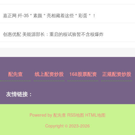
嘉正网 歼-35＂素颜＂亮相藏着这些＂彩蛋＂！
创惠优配 美能源部长：重启的核试验暂不含核爆炸
配先查
线上配资炒股
168股票配资
正规配资炒股
友情链接：
Powered by
配先查
RSS地图
HTML地图
Copyright
© 2023-2026