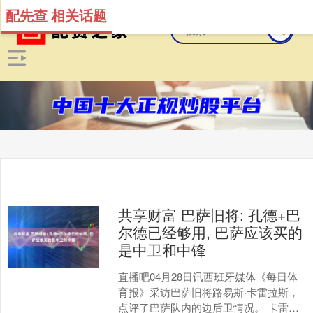
配先查 相关话题
共享财富 巴萨旧将: 孔德+巴
尔德已经够用, 巴萨应该买的
是中卫和中锋
直播吧04月28日讯西班牙媒体《每日体
育报》采访巴萨旧将路易斯·卡雷拉斯，
点评了巴萨队内的边后卫情况。 卡雷拉