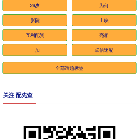
26岁
为何
影院
上映
互利配资
亮相
一加
卓信速配
全部话题标签
关注 配先查