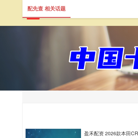
配先查 相关话题
盈禾配资 2026款本田C