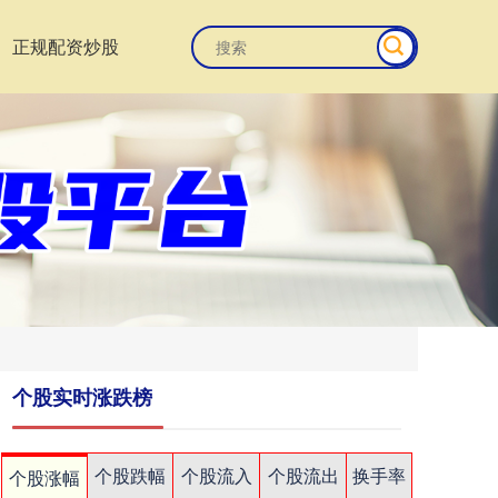
正规配资炒股
个股实时涨跌榜
个股跌幅
个股流入
个股流出
换手率
个股涨幅