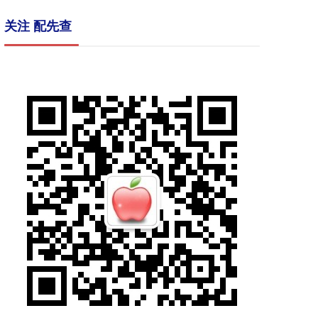
关注 配先查