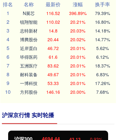
排名
名称
最新价
涨幅
换手率
1
N展芯
116.52
396.89%
79.39%
2
锐翔智能
110.02
20.21%
16.80%
3
志特新材
14.8
20.03%
14.18%
4
博腾股份
20.44
20.02%
14.77%
5
近岸蛋白
46.72
20.01%
5.62%
6
毕得医药
61.6
20.01%
6.12%
7
五洲医疗
83.62
20.01%
18.37%
8
耐科装备
49.67
20.01%
6.83%
9
一博科技
53.33
20.01%
17.26%
10
方邦股份
146.16
20.00%
7.68%
沪深京行情 实时轮播
北证50
1134.24
创
11.37
1.01%