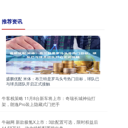
推荐资讯
盛鹏优配 米体：布兰特是罗马头号热门目标，球队已
与球员团队开启正式接触
牛客栈策略 11月8台新车将上市：奇瑞长城神仙打
架，朗逸Pro装上隐藏式门把手
牛融网 新款极氪X上市：3款配置可选，限时权益后
14.58万起，动力续航配置皆出色