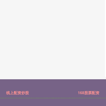
线上配资炒股
168股票配资